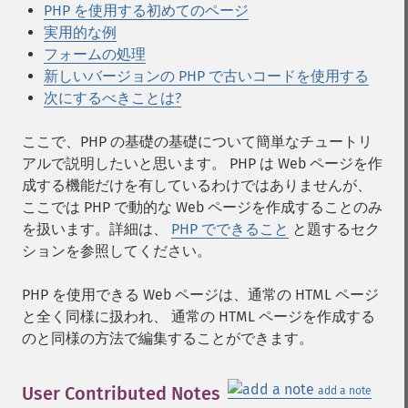
PHP を使用する初めてのページ
実用的な例
フォームの処理
新しいバージョンの PHP で古いコードを使用する
次にするべきことは?
ここで、PHP の基礎の基礎について簡単なチュートリ
アルで説明したいと思います。 PHP は Web ページを作
成する機能だけを有しているわけではありませんが、
ここでは PHP で動的な Web ページを作成することのみ
を扱います。詳細は、
PHP でできること
と題するセク
ションを参照してください。
PHP を使用できる Web ページは、通常の HTML ページ
と全く同様に扱われ、 通常の HTML ページを作成する
のと同様の方法で編集することができます。
User Contributed Notes
add a note